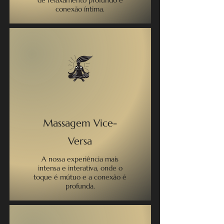
de relaxamento profundo e
conexão íntima.
Massagem Vice-
Versa
A nossa experiência mais
intensa e interativa, onde o
toque é mútuo e a conexão é
profunda.