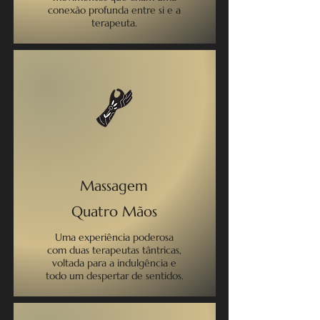
conexão profunda entre si e a
terapeuta.
Massagem
Quatro Mãos
Uma experiência poderosa
com duas terapeutas tântricas,
voltada para a indulgência e
todo um despertar de sentidos.