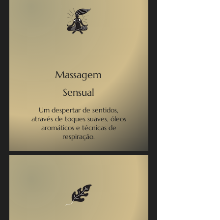
Massagem
Sensual
Um despertar de sentidos,
através de toques suaves, óleos
aromáticos e técnicas de
respiração.