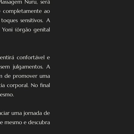
Massagem Nuru, será
se completamente ao
oques sensitivos. A
 Yoni (órgão genital
ntirá confortável e
e sem julgamentos. A
sim de promover uma
ia corporal. No final
mesmo.
ciar uma jornada de
oje mesmo e descubra