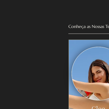
Conheça as Nossas T
Cloe