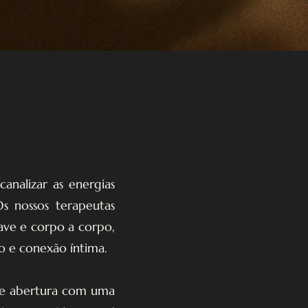
analizar as energias
Os nossos terapeutas
ave e corpo a corpo,
o e conexão íntima.
l de abertura com uma