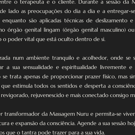
ntre o terapeuta e o cliente. Durante a sessão da 
 de lado as preocupações do dia a dia e a entregar-
enquanto são aplicadas técnicas de deslizamento e t
 órgão genital lingam (órgão genital masculino) ou
o o poder vital que está oculto dentro de si.
zada num ambiente tranquilo e acolhedor, onde se se
r a sua sensualidade e espiritualidade livremente 
se trata apenas de proporcionar prazer físico, mas 
a que estimula todos os sentidos e desperta a consciênc
-á revigorado, rejuvenescido e mais conectado consigo 
r transformador da Massagem Nuru e permita-se viven
ura e expansão da consciência. Agende a sua sessão h
os que o tantra pode trazer para a sua vida.