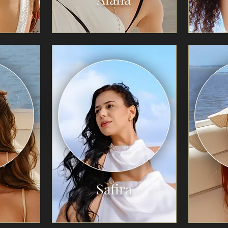
Safira