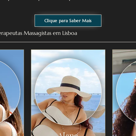
Clique para Saber Mais
erapeutas Massagistas em Lisboa
Alana