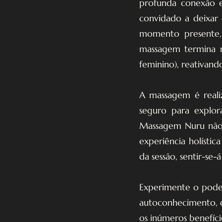
profunda conexão e
convidado a deixar
momento presente, 
massagem termina no
feminino), reativand
A massagem é reali
seguro para explora
Massagem Nuru não 
experiência holístic
da sessão, sentir-se
Experimente o pode
autoconhecimento, c
os inúmeros benefíci