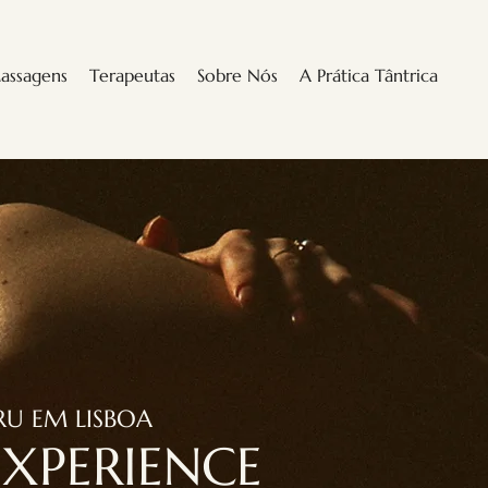
assagens
Terapeutas
Sobre Nós
A Prática Tântrica
U EM LISBOA
XPERIENCE