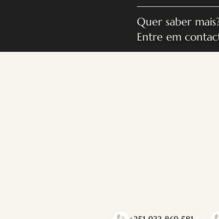
Quer saber mais
Entre em contac
Início
Massagens
Terapeutas Afiliados
O Nosso Espaço
The Flow Magazine
FAQ