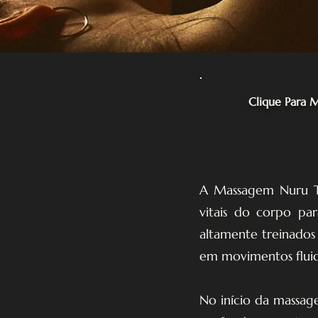
Clique Para 
A Massagem Nuru Tân
vitais do corpo par
altamente treinados
em movimentos fluid
No início da massage