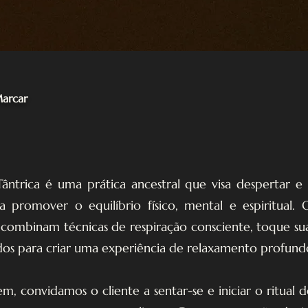
Marcar
trica é uma prática ancestral que visa despertar e c
a promover o equilíbrio físico, mental e espiritual. 
 combinam técnicas de respiração consciente, toque su
os para criar uma experiência de relaxamento profund
m, convidamos o cliente a sentar-se e iniciar o ritua