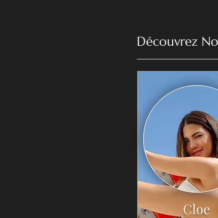
​Découvrez Nos
Cloe