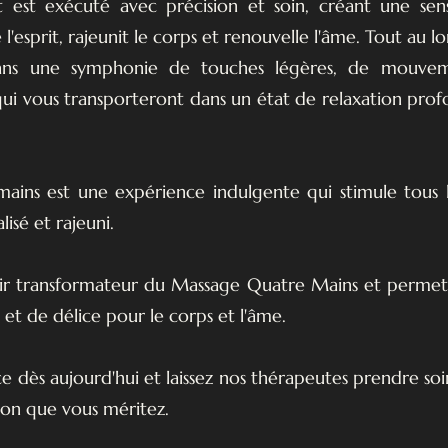
st exécuté avec précision et soin, créant une sensa
e l'esprit, rajeunit le corps et renouvelle l'âme. Tout au l
ans une symphonie de touches légères, de mouvem
qui vous transporteront dans un état de relaxation pro
ins est une expérience indulgente qui stimule tous le
isé et rajeuni.
r transformateur du Massage Quatre Mains et permet
t de délice pour le corps et l'âme.
e dès aujourd'hui et laissez nos thérapeutes prendre so
ction que vous méritez.