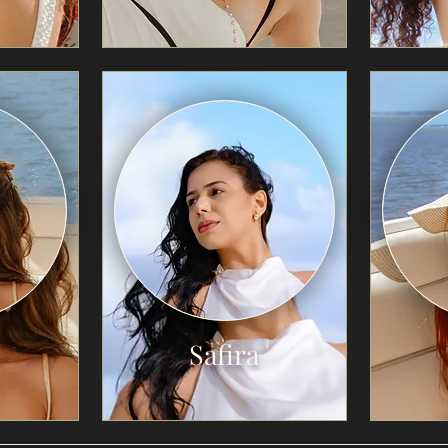
Safira