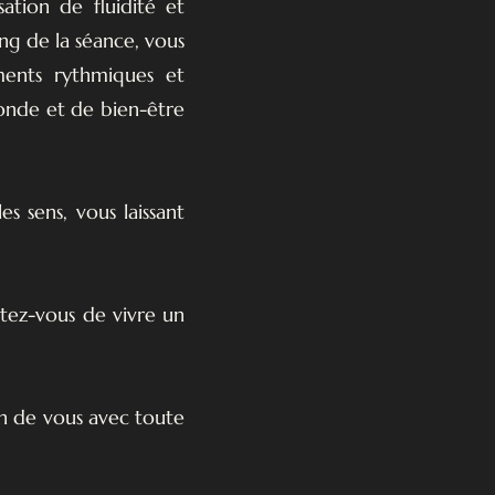
tion de fluidité et
ong de la séance, vous
ents rythmiques et
fonde et de bien-être
s sens, vous laissant
tez-vous de vivre un
in de vous avec toute