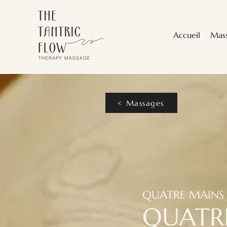
Accueil
Mas
< Massages
QUATRE MAINS
QUATR