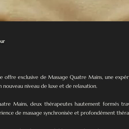
ur
e offre exclusive de Massage Quatre Mains, une expér
n nouveau niveau de luxe et de relaxation.
atre Mains, deux thérapeutes hautement formés trav
érience de massage synchronisée et profondément thér